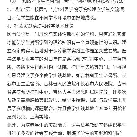
（3） 和政府卫生监督部门合作，创办现场模拟教学方法
3、设立“第二校园”，与滨州医学院等院校建立学生交流项
目，使学生能在不同学术环境中更好地成长。
4、社会实践活动和教学基地建设
医事法学是一门理论与实践性都很强的学科，只有通过实践
才能使学生对所学到的理论知识有一个直观感性的认识。建
立稳定的实习基地对于保障教学实践工作是至关重要的。医
事法学专业学生的对口单位是疾病预防控制中心、卫生监督
所、各级卫生行政机构、法院、律师事务所等部门。学校现
在已经建立了多个教学实践基地，如吉林省卫生监督所、长
春市卫生监督所、吉林省人民法院和长春市人民法院、吉林
省疾病预防控制中心、吉林大学白求恩附属医院等，还多次
从教学基地聘请兼职教师，给学生授课，同时与教学基地开
展了多项横向课题联合。并且教学实践基地自2008年开始扩
展到北京、上海等地。
此外，为培养学生的实践能力，医事法学教研室还组织学生
进行了多次的社会实践活动，锻炼了学生的实践和科研能