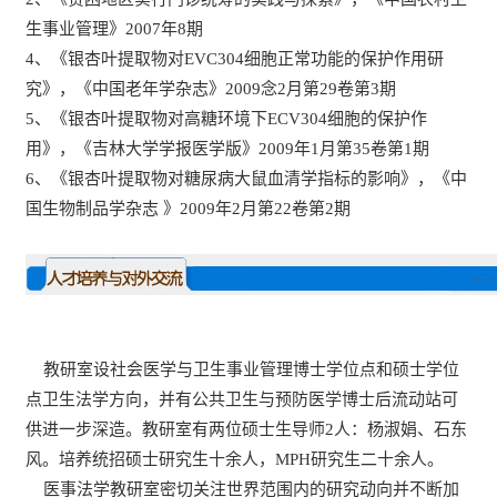
生事业管理》2007年8期
4、《银杏叶提取物对EVC304细胞正常功能的保护作用研
究》，《中国老年学杂志》2009念2月第29卷第3期
5、《银杏叶提取物对高糖环境下ECV304细胞的保护作
用》，《吉林大学学报医学版》2009年1月第35卷第1期
6、《银杏叶提取物对糖尿病大鼠血清学指标的影响》，《中
国生物制品学杂志 》2009年2月第22卷第2期
教研室设社会医学与卫生事业管理博士学位点和硕士学位
点卫生法学方向，并有公共卫生与预防医学博士后流动站可
供进一步深造。教研室有两位硕士生导师2人：杨淑娟、石东
风。培养统招硕士研究生十余人，MPH研究生二十余人。
医事法学教研室密切关注世界范围内的研究动向并不断加