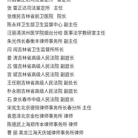
张 雷正达司法鉴定所 主任
张维民吉林省前卫医院 院长
陈永祥卫生部卫生监督中心 副主任
汪丽清滨州医学院烟台分校 医事法学教研室主任
朱光伟长春衡丰律师事务所 副主任
闫 闯吉林省卫生监督所所长
姜 涛吉林省高级人民法院 副庭长
吕 强吉林省高级人民法院 副庭长
宫 斌吉林省高级人民法院 副庭长
王任刚吉林省高级人民法院 副处长
朴永刚吉林省高级人民法院 副庭长
石 泉长春市中级人民法院 副庭长
宋宪生北京德恒律师事务所长春分所 主任
袁恩泽北京金杜律师事务所 律师
陈德武上海郑传本律师事务所 律师
曹 丽 黑龙江海天庆城律师事务所律师