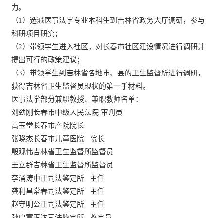
力。
（1）选派医事法学专业本科生到吉林省政务大厅调研，参与
科研项目研究；
（2）带领学生进入社区，对长春市社区建设情况进行调研并
提出可行的政策建议；
（3）带领学生到吉林省各地市、县的卫生监督所进行调研，
获得吉林省卫生监督员现状的第一手材料。
医事法学部分兼职教授、兼职教师名单：
刘劲刚长春市中级人民法院 审判员
高玉堂长春市产院院长
张晓杰长春市儿童医院 院长
殷观伟吉林省卫生监督所监督员
王立群吉林省卫生监督所监督员
李涌涛中正司法鉴定所 主任
龚利昌常春司法鉴定所 主任
赵守明公正司法鉴定所 主任
孙启富正达司法鉴定所 鉴定员