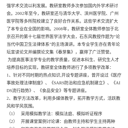
强学术交流以利发展。教研室教师多次参加国内外学术研讨
会。2002年至今，教研室还与清华大学、滨州医学院、广州
医学院等多所院校建立了良好合作关系。这些学术交流扩大
了本专业在全国的影响。2008年，教研室全体教师参加于北
京召开的第十七届世界医学法学大会，石东风教授作题为“论
当代中国卫生法律体系”的主场演讲。本专业学生亦在青年论
坛宣读论文并编撰论文集《春芽集》，赢得了广泛赞誉。
为提高医事法学专业的教学质量，促进本科生、研究生人才
培养目标的实现，教研室全体教师进行了多项教学改革：
1、针对不同时期的热点知识,开设专题讲座，曾开设过《医疗
事故处理法律制度》、《SARS防治和应急机制建立》、《AI
DS流行趋势》、《食品安全》等专题讲座。
2、教学方法改革，利用多媒体教学，拓开教学方式，活跃教
风和学风氛围。
（1） 采用模拟教学法：模拟法庭、模拟听证程序
（2） 开展课堂案例讨论课：由教师主持和学生主持两种