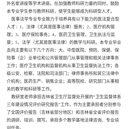
外名家讲座等学术讲座。在加强教师科研力量的同时，鼓励
本专业学生参与教师科研，使学生能够成为科研型人才。
医事法学专业专业致力于培养具有以下能力的医法复合型
人才：1、法律（尤其是医事法律）服务；2、医疗机构管
理；3、医疗保险事务；4、医药卫生管理，卫生执法与监
督；5、法学（尤其是医事法律）的教学与科研。本专业毕业
去向主要有以下几个方向：大、中型医院、预防、保健、保
险事（企）业单位和公共管理部门从事管理和相关法律事务
工作；医疗卫生机构和监督机构从事卫生监督执法工作；各
级公安、检察、法院和司法部门；律师事务所和其它法律中
介机构；医药生产、销售企业；高等院校、研究部门从事相
关的教学和科研等工作。
教研室老师承担吉林省卫生厅监督处开展的“卫生监督体系
三年建设情况评价研究报告”工作，作为主要承担者分别参与
了全国评价报告（吉林省部分地区）和吉林省全省评价报告
的调研、培训、撰写。承担多个教学基地法律咨询、专业培
训任务。