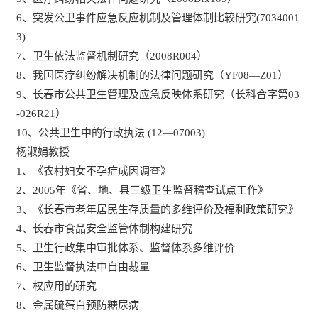
6、突发公卫事件应急反应机制及管理体制比较研究(7034001
3)
7、卫生依法监督机制研究（2008R004）
8、我国医疗纠纷解决机制的法律问题研究（YF08—Z01）
9、长春市公共卫生管理及应急反映体系研究（长科合字第03
-026R21）
10、公共卫生中的行政执法 (12—07003)
杨淑娟教授
1、《农村妇女不孕症成因调查》
2、2005年《省、地、县三级卫生监督稽查试点工作》
3、《长春市老年居民生存质量的多维评价及福利政策研究》
4、长春市食品安全监管体制构建研究
5、卫生行政集中审批体系、监督体系多维评价
6、卫生监督执法中自由裁量
7、权应用的研究
8、金属硫蛋白预防糖尿病