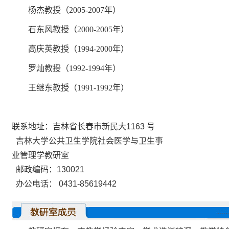
杨杰教授（
2005-2007
年）
石东风教授（
2000-2005
年）
高庆英教授（
1994-2000
年）
罗灿教授（
1992-1994
年）
王继东教授（
1991-1992
年）
联系地址：吉林省长春市新民大
1163
号
吉林大学公共卫生学院社会医学与卫生事
业管理学教研室
邮政编码：
130021
办公电话：
0431-85619442