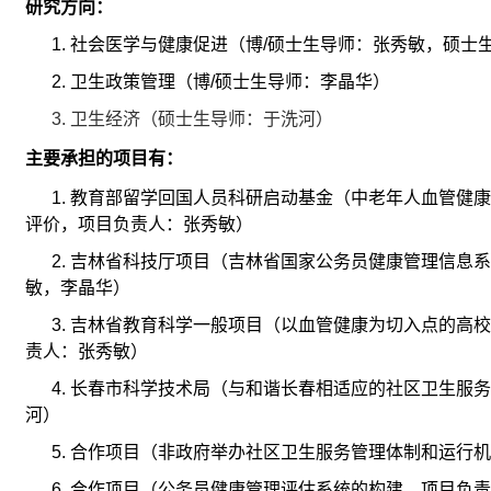
研究方向：
1.
社会医学与健康促进（博
/
硕士生导师：张秀敏，硕士
2.
卫生政策管理（博
/
硕士生导师：李晶华）
3.
卫生经济（硕士生导师：于洗河）
主要承担的项目有：
1.
教育部留学回国人员科研启动基金（中老年人血管健康
评价，项目负责人：张秀敏）
2.
吉林省科技厅项目（吉林省国家公务员健康管理信息系
敏，李晶华）
3.
吉林省教育科学一般项目（以血管健康为切入点的高校
责人：张秀敏）
4.
长春市科学技术局（与和谐长春相适应的社区卫生服务
河）
5.
合作项目（非政府举办社区卫生服务管理体制和运行机
6.
合作项目（公务员健康管理评估系统的构建，项目负责