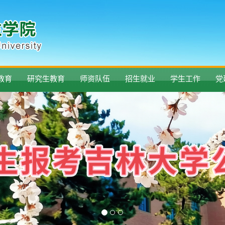
教育
研究生教育
师资队伍
招生就业
学生工作
党