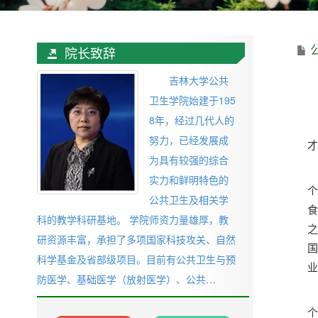
院长致辞
吉林大学公共
卫生学院始建于195
8年，经过几代人的
吉
努力，已经发展成
为具有较强的综合
实力和鲜明特色的
公共卫生及相关学
科的教学科研基地。 学院师资力量雄厚，教
之
研资源丰富，承担了多项国家科技攻关、自然
国
科学基金及省部级项目。目前有公共卫生与预
防医学、基础医学（放射医学）、公共…