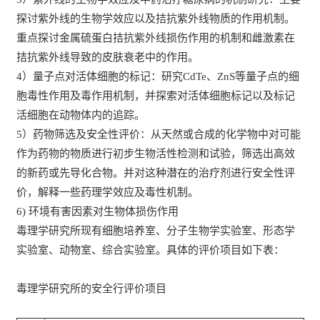
探讨紫外线的生物学效应以及拮抗紫外线物质的作用机制。
重点探讨金属硫蛋白拮抗紫外线损伤作用的机制和雌激素在
拮抗紫外线导致的皮肤衰老中的作用。
4）量子点对活体细胞的标记：研究
CdTe、ZnS等量子点的细
胞毒性作用及毒作用机制，并探索对活体细胞标记以及标记
活细胞在动物体内的追踪。
5）药物筛选及安全性评价：从天然或合成的化学物中对可能
作为药物的物质进行初步生物活性检测和试验，筛选出高效
的新药或先导化合物。并对这种潜在的治疗剂进行安全性评
价，解释一些药理学效应及毒性机制。
6) 环境有害因素对生物体损伤作用
毒理学研究所现有细胞培养室、分子生物学实验室、形态学
实验室、动物室、综合实验室。具体的评价项目如下表：
毒理学研究所的安全行评价项目