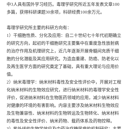
中3人具有国外学习经历。毒理学研究所近五年发表文章100
多篇，获得科研课题30余项，科研经费100余万元。
毒理学研究所主要的科研方向有：
1）干细胞性质、分化及应用：
自二十世纪七十年代初期确立
的研究方向，起初的干细胞研究主要集中在重度急性放射病
的治疗作用及机理研究上，近几年逐渐开展骨髓间充质干细
胞的分化潜能及其应用研究。为造血重建、防癌、防老化以
及再生医学方面的研究奠定了基础，具有重大理论与应用价
值。
2）纳米毒理学：纳米材料毒性及安全性评价中，开展对工程
化纳米材料的生物效应研究，进行纳米材料的毒理学安全性
评价，促进纳米材料在生物医药领域的应用，减少纳米材料
对健康的环境的有害影响。内容主要涉及纳米材料生物效应
及生物兼容性、纳米材料的生物转运及生物转化、纳米材料
的毒性及安全性评价、纳米药物、载药体系及药物控释。
3）紫外线的生物学效应及中药治疗糖尿病的机制研究：主要