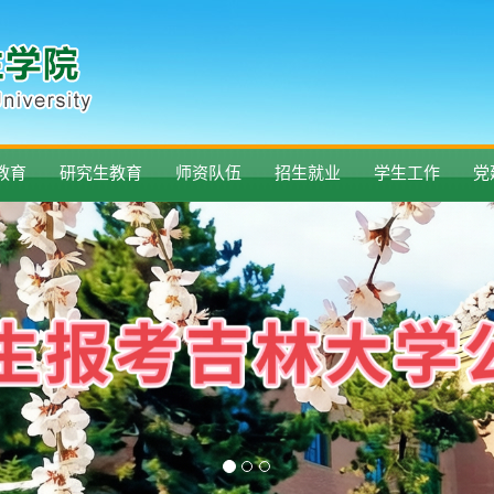
教育
研究生教育
师资队伍
招生就业
学生工作
党