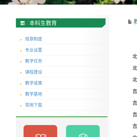
本科生教育
规章制度
专业设置
教学任务
课程建设
教学成果
教学基地
常用下载