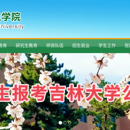
教育
研究生教育
师资队伍
招生就业
学生工作
党