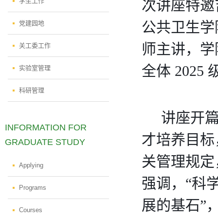
学生工作
次讲座特邀
公共卫生学
党建园地
师主讲，学
关工委工作
全体 202
实验室管理
科研管理
    讲
INFORMATION FOR
才培养目标
GRADUATE STUDY
关管理规定
Applying
强调，“科
Programs
展的基石”
Courses