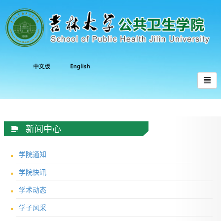
新闻中心
学院通知
学院快讯
学术动态
学子风采