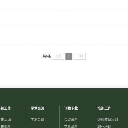
共6条
上页
1
下页
科普工作
学术交流
刊物下载
培训工作
科普活动
学术会议
会议资料
继续教育培训
科普资料
学科资料
职业培训