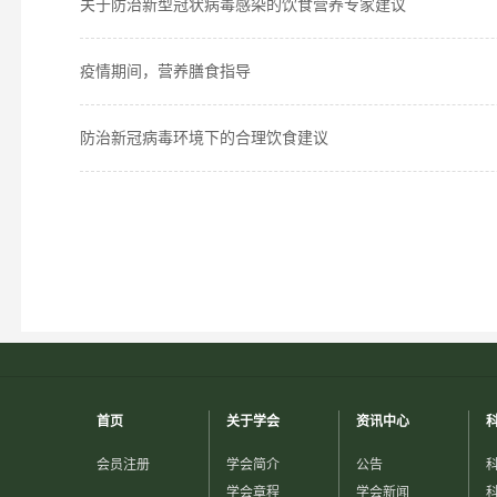
关于防治新型冠状病毒感染的饮食营养专家建议
疫情期间，营养膳食指导
防治新冠病毒环境下的合理饮食建议
首页
关于学会
资讯中心
会员注册
学会简介
公告
学会章程
学会新闻