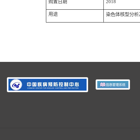
购置日期
2018
用途
染色体核型分析