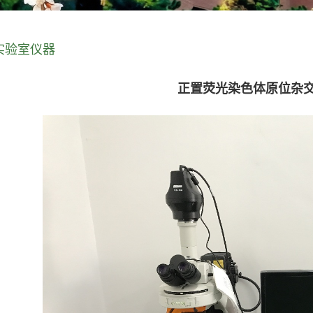
实验室仪器
正置荧光染色体原位杂