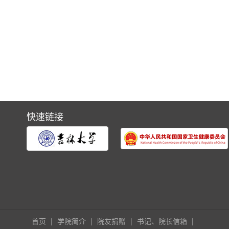
快速链接
首页
|
学院简介
|
院友捐赠
|
书记、院长信箱
|