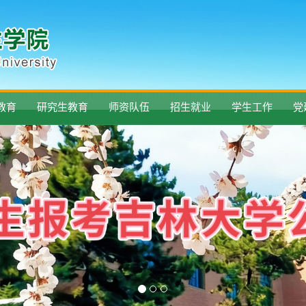
教育
研究生教育
师资队伍
招生就业
学生工作
党