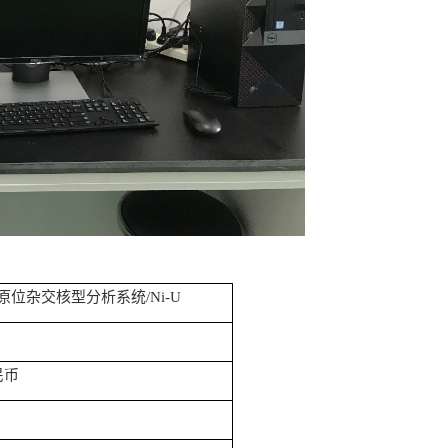
原位杂交核型分析系统
/Ni-U
民币