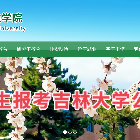
教育
研究生教育
师资队伍
招生就业
学生工作
党