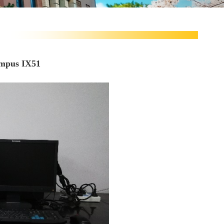
us IX51