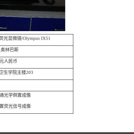
荧光显微镜
/Olympus IX51
·奥林巴斯
元人民币
卫生学院主楼
203
通光学倒置成像
置荧光信号成像