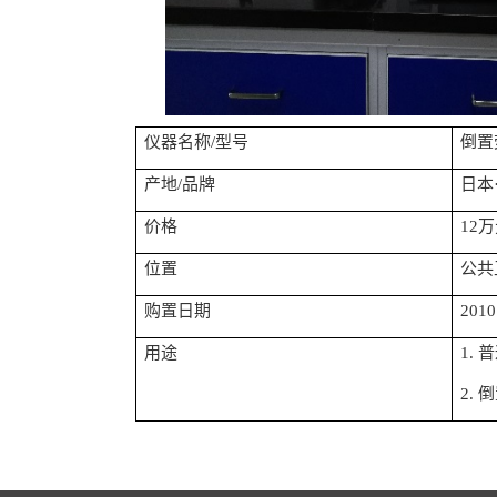
仪器名称
/
型号
倒置
产地
/
品牌
日本
价格
12
万
位置
公共
购置日期
2010
用途
1.
普
2.
倒