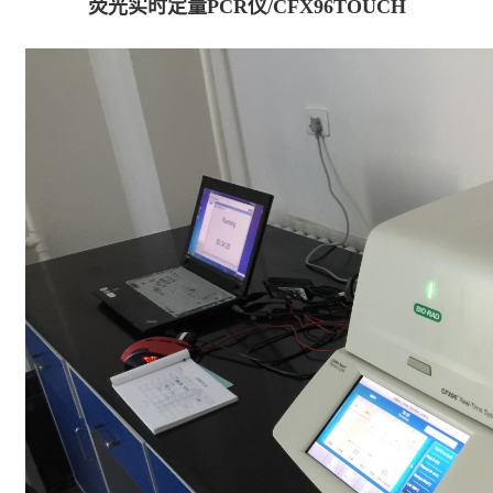
荧光实时定量PCR仪/CFX96TOUCH