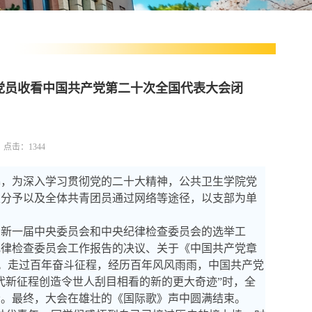
党员收看中国共产党第二十次全国代表大会闭
19 点击：
1344
幕，为深入学习贯彻党的二十大精神，公共卫生学院党
极分予以及全体共青团员通过网络等途径，以支部为单
新一届中央委员会和中央纪律检查委员会的选举工
纪律检查委员会工作报告的决议、关于《中国共产党章
。走过百年奋斗征程，经历百年风风雨雨，中国共产党
代新征程创造令世人刮目相看的新的更大奇迹
”
时，全
会。最终，大会在雄壮的《国际歌》声中圆满结束。