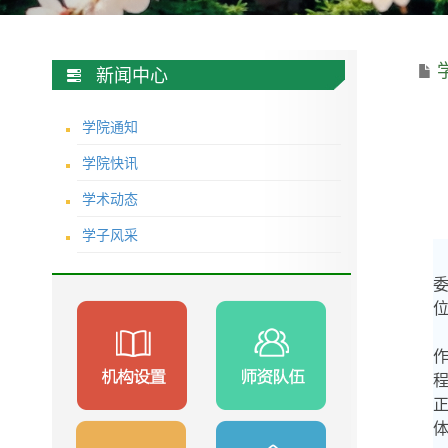
新闻中心
学院通知
学院快讯
学术动态
学子风采