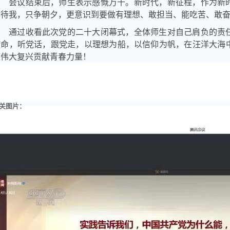
会议结束后，师生表示感慨万千。新时代，新征程，作为新
不待我，只争朝夕，更意识到要做有理想、敢担当、能吃苦、敢
通过收看此次党的二十大闭幕式，全体师生对自己肩负的责
使命，听党话，跟党走，以理想为船，以信仰为帆，在汪洋大海
族伟大复兴贡献青春力量！
关图片：