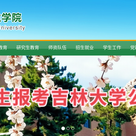
教育
研究生教育
师资队伍
招生就业
学生工作
党