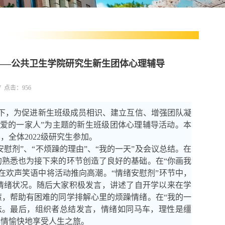
动——公共卫生学院研究生新生团体心理辅导
27 点击：
956
下，为促进新生班级成员相识、建立互信、增强团队凝
相爱的一家人”为主题的新生班级团体心理辅导活动。本
全体2022级研究生参加。
安慰剂”、“不烦躁的理由”、“我的一天”及会议总结。在
熟悉也为接下来的环节创造了良好的基础。在“你画我
在欢声笑语中将活动推向高潮。“情绪安慰剂”环节中，
情绪状况。随后大家积极发言，讲述了自开学以来在学
策
，
帮助有困难的同学排解心里的烦躁情绪。在
“我的一
法。最后，组织者总结发言，情绪如同马车，理性是缰
心情愉快地享受人生之旅。