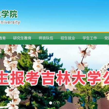
教育
研究生教育
师资队伍
招生就业
学生工作
党