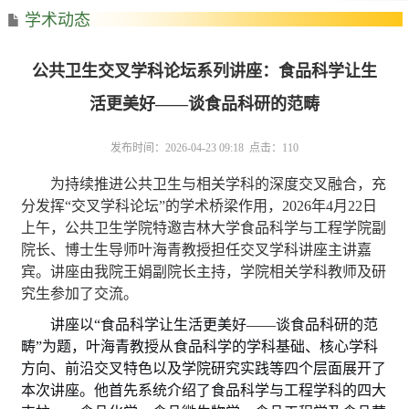
学术动态
公共卫生交叉学科论坛系列讲座：食品科学让生
活更美好——谈食品科研的范畴
发布时间：2026-04-23 09:18 点击：
110
为持续推进公共卫生与相关学科的深度交叉融合，充
分发挥
“交叉学科论坛”的学术桥梁作用，2026年4月22日
上
午，公共卫生学院特邀吉林大学食品科学与工程学院副
院长、博士生导师叶海青教授担任交叉学科讲座主讲嘉
宾
。
讲座由我院
王娟
副院长主持，学院相关学科教师及研
究生参加
了交流
。
讲座以
“食品科学让生活更美好——谈食品科研的范
畴”为题
，
叶海青教授从食品科学的学科基础、核心学科
方向、前沿交叉特色以及学院研究实践等四个层面展开了
本次讲座。他首先系统介绍了食品科学与工程学科的四大