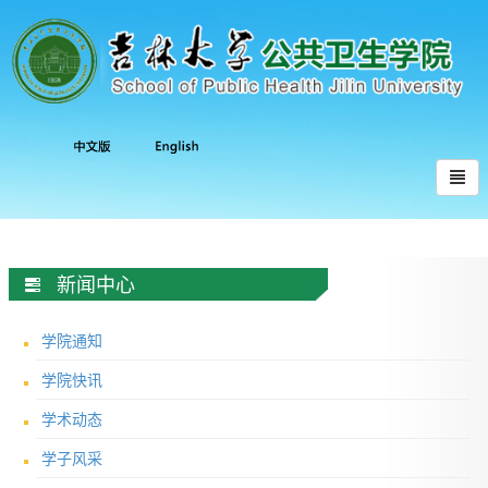
新闻中心
学院通知
学院快讯
学术动态
学子风采