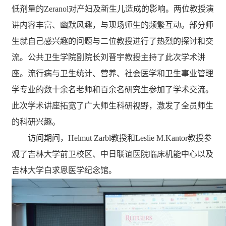
低剂量的
Zeranol
对产妇及新生儿造成的影响。两位教授演
讲内容丰富、幽默风趣，与现场师生的频繁互动。部分师
生就自己感兴趣的问题与二位教授进行了热烈的探讨和交
流。公共卫生学院副院长刘晋宇教授主持了此次学术讲
座。流行病与卫生统计、营养、社会医学和卫生事业管理
学专业的数十余名老师和百余名研究生参加了学术交流。
此次学术讲座拓宽了广大师生科研视野，激发了全员师生
的科研兴趣。
访问期间，
Helmut Zarbl
教授和
Leslie M.Kantor
教授参
观了吉林大学前卫校区、中日联谊医院临床机能中心以及
吉林大学白求恩医学纪念馆。