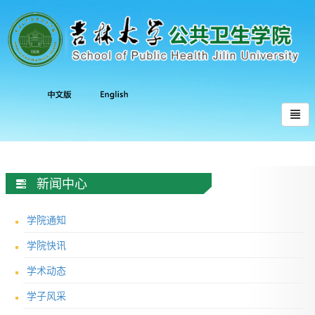
新闻中心
学院通知
学院快讯
学术动态
学子风采