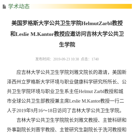
学术动态
美国罗格斯大学公共卫生学院HelmutZarbl教授
和Leslie M.Kantor教授应邀访问吉林大学公共卫
生学院
发布时间：2019-09-23 10:38 点击：
1740
应吉林大学公共卫生学院刘雅文院长的邀请，美国新
泽西州立罗格斯大学环境与职业健康科学研究所所长、公
共卫生学院环境与职业卫生系主任
Helmut Zarbl
教授和
城
市全球公共卫生部教授兼主席
Leslie M.Kantor
教授一行二
人于
2019
年
9
月
16
～
18
日访问了吉林大学公共卫生学院。
吉林大学公共卫生学院院长刘雅文教授、主管科研和
外事副院长刘晋宇教授、主管研究生副院长于洗河教授和