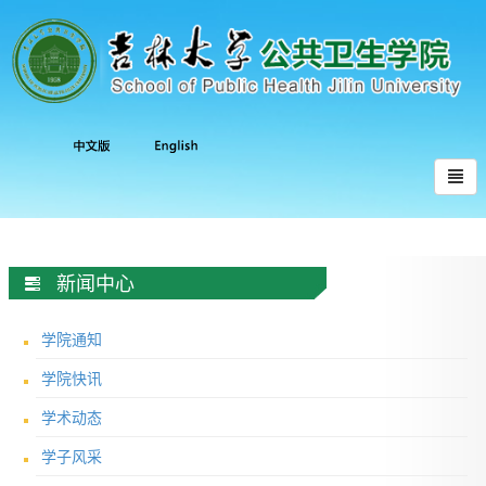
新闻中心
学院通知
学院快讯
学术动态
学子风采