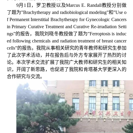
9
月
1
日，罗卫教授以及
Marcus E. Randall
教授分别做
了题为
”Brachytherapy and radiobiological modeling”
和
”Use o
f Permanent Interstitial Brachytherapy for Gynecologic Cancers
in Primary Curative Treatment and Curative Re-irradiation Setti
ngs”
的报告，我院刘晓冬教授做了题为
”Ferroptosis is induc
ed following chemicals and radiation treatment of breast cancer
cells”
的报告。我院从事相关研究的青年教师和研究生参加
了此次学术活动，并在报告后与外方专家展开了热烈的讨
论。本次学术交流扩展了我院广大教师和研究生的相关知
识，开阔了新思路，也促进了我院和肯塔基大学更深入的
合作研究与交流。