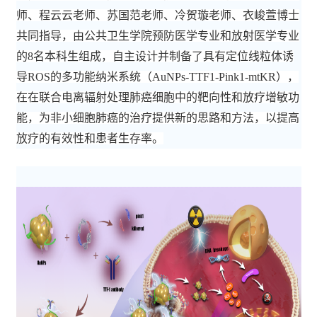
师、程云云老师、苏国范老师、冷贺璇老师、衣峻萱博士
共同指导，由公共卫生学院预防医学专业和放射医学专业
的
8名本科生组成，自主设计并制备了具有定位线粒体诱
导
ROS
的多功能纳米系统（
AuNPs-TTF1-Pink1-mtKR）
，
在在联合电离辐射处理肺癌细胞中的靶向性和放疗增敏功
能，为非小细胞肺癌的治疗提供新的思路和方法，以提高
放疗的有效性和患者生存率。