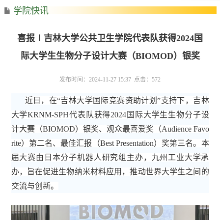
学院快讯
喜报∣吉林大学公共卫生学院代表队获得2024国
际大学生生物分子设计大赛（BIOMOD）银奖
发布时间：2024-11-27 15:37 点击：
572
近日，在
“吉林大学国际竞赛资助计划”支持下，吉林
大学
KRNM-SPH
代表队获得
202
4
国际大学生生物分子设
计大赛（
BIOMOD）银奖
、
观众最喜爱奖（
Audience Favo
rite）第二名
、
最佳汇报（
Best Presentation）奖第三名。本
届大赛由日本分子机器人研究组主办，九州工业大学承
办，旨在促进生物纳米材料应用，推动世界大学生之间的
交流与创新。