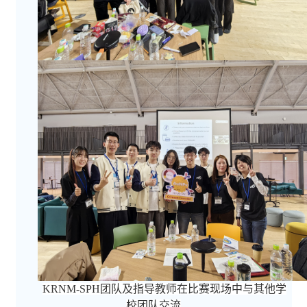
KRNM
-
SPH团队及指导教师在比赛
现场
中与其他学
校团队交流