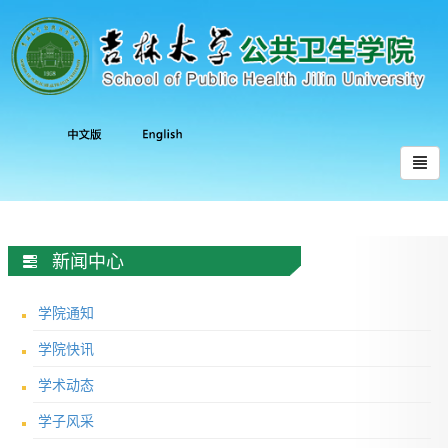
新闻中心
学院通知
学院快讯
学术动态
学子风采