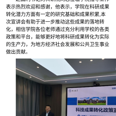
表示热烈欢迎
和感谢
，
他
表示，学院在科研成果
转化潜力方面有一定的研究基础和成果积累
,
本
次
宣讲
会
有助于
进一步推动这些成果的落地转
化
，
相信
学院各位老师
通过充分利用学校的各类
政策和平台，能够更好地将科研成果转化为实际
的生产力，为地方经济社会发展和公共卫生事业
做出贡献
。