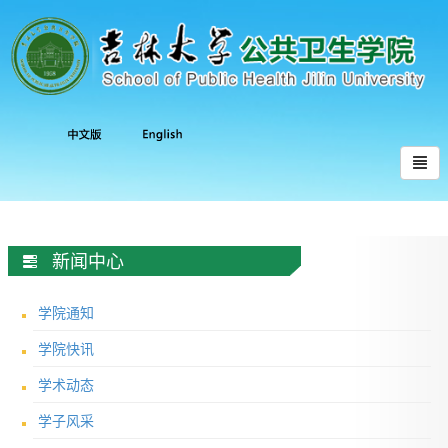
新闻中心
学院通知
学院快讯
学术动态
学子风采