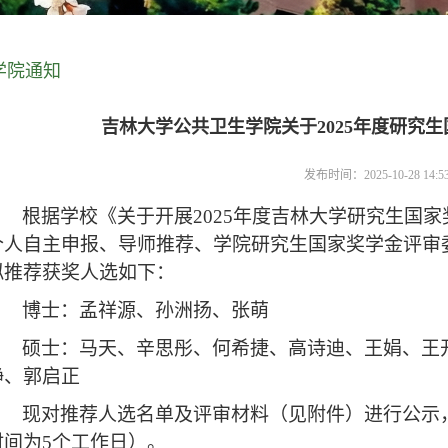
学院通知
吉林大学公共卫生学院关于2025年度研究
发布时间：2025-10-28 14:
根据
学校
《关于开展
2025年度吉林大学研究生国
个人自主申报、导师推荐、学院研究生国家奖学金评审
拟
推荐
获奖人选
如下
：
博士：
孟祥源、孙洲扬、张萌
硕士：
马天、辛思彤、何希捷、高诗迪、王娟、王
静、郭启正
现对推荐人选名单及评审材料（见附件）进行公示
时间为
5个工作日）。