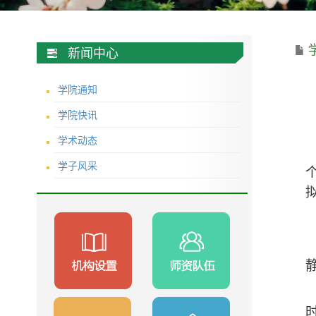
新闻中心
学院通知
学院快讯
学术动态
学子风采