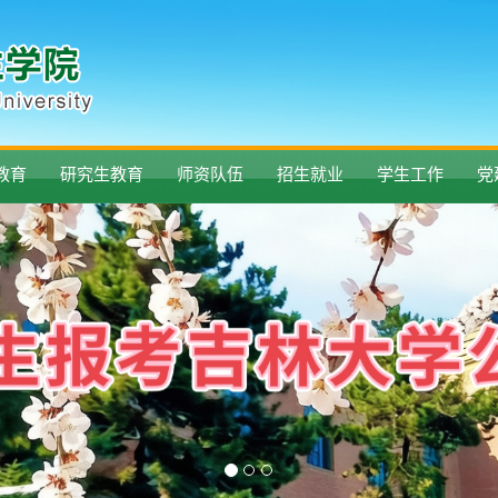
教育
研究生教育
师资队伍
招生就业
学生工作
党