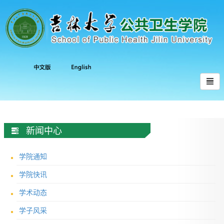
新闻中心
学院通知
学院快讯
学术动态
学子风采