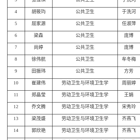
4
胡筱玙
公共卫生
于洗河
5
屈家源
公共卫生
任淑萍
6
梁森
公共卫生
庞博
7
尚婷
公共卫生
庞博
8
徐伟航
公共卫生
牟冬梅
9
田振玮
公共卫生
方芳
10
崔建伟
劳动卫生与环境卫生学
周丽婷
11
郑晶莹
劳动卫生与环境卫生学
王娟
12
乔文腾
劳动卫生与环境卫生学
宋秀玲
13
梁茂盛
劳动卫生与环境卫生学
齐燕飞
14
郭欣艳
劳动卫生与环境卫生学
齐燕飞