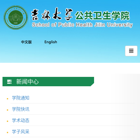
新闻中心
学院通知
学院快讯
学术动态
学子风采