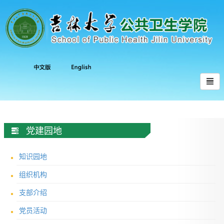
党建园地
知识园地
组织机构
支部介绍
党员活动