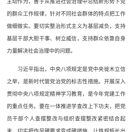
主动作为，善于从推进社会治理中总结新形势下党
的群众工作规律，针对不同社会群体的特点把工作
做细做实。要切实整治形式主义为基层减负，支持
基层干部大胆干事、树立威信，支持群众依靠自身
力量解决社会治理中的问题。
习近平指出，中央八项规定是党中央徙木立信
之举，是新时代管党治党的标志性措施。开展深入
贯彻中央八项规定精神学习教育，是今年党建工作
的重点任务。要在一体推进学查改上下功夫，把党
员干部个人查摆整改与组织查摆整改紧密结合起
来，切实把作风硬要求变成硬措施、让铁规矩长出