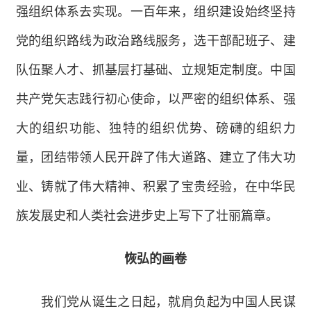
强组织体系去实现。一百年来，组织建设始终坚持
党的组织路线为政治路线服务，选干部配班子、建
队伍聚人才、抓基层打基础、立规矩定制度。中国
共产党矢志践行初心使命，以严密的组织体系、强
大的组织功能、独特的组织优势、磅礴的组织力
量，团结带领人民开辟了伟大道路、建立了伟大功
业、铸就了伟大精神、积累了宝贵经验，在中华民
族发展史和人类社会进步史上写下了壮丽篇章。
恢弘的画卷
我们党从诞生之日起，就肩负起为中国人民谋