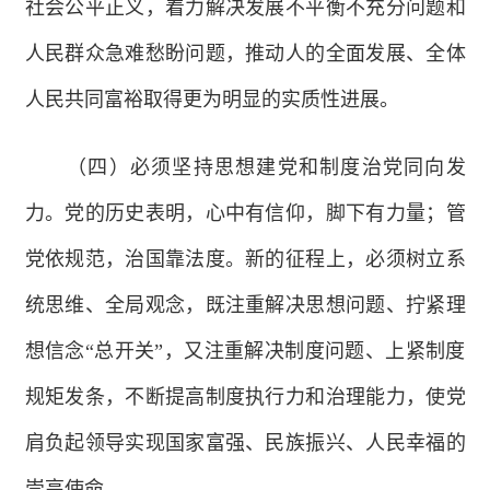
社会公平正义，着力解决发展不平衡不充分问题和
人民群众急难愁盼问题，推动人的全面发展、全体
人民共同富裕取得更为明显的实质性进展。
（四）必须坚持思想建党和制度治党同向发
力。党的历史表明，心中有信仰，脚下有力量；管
党依规范，治国靠法度。新的征程上，必须树立系
统思维、全局观念，既注重解决思想问题、拧紧理
想信念“总开关”，又注重解决制度问题、上紧制度
规矩发条，不断提高制度执行力和治理能力，使党
肩负起领导实现国家富强、民族振兴、人民幸福的
崇高使命。