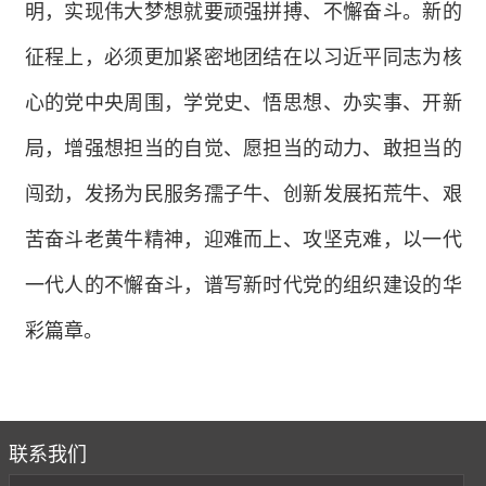
明，实现伟大梦想就要顽强拼搏、不懈奋斗。新的
征程上，必须更加紧密地团结在以习近平同志为核
心的党中央周围，学党史、悟思想、办实事、开新
局，增强想担当的自觉、愿担当的动力、敢担当的
闯劲，发扬为民服务孺子牛、创新发展拓荒牛、艰
苦奋斗老黄牛精神，迎难而上、攻坚克难，以一代
一代人的不懈奋斗，谱写新时代党的组织建设的华
彩篇章。
联系我们