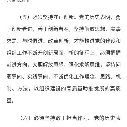
（五）必须坚持守正创新。党的历史表明，勇
于创新者进，善于创新者胜，坚持解放思想、实事
求是、与时俱进、改革创新，才能推进党的建设和
组织工作不断开创新局面。新的征程上，必须把握
前进方向，大胆解放思想，强化求解思维，坚持问
题导向、实践导向，不断优化工作理念、思路、机
制、方法，以组织建设的高质量助推发展的高质
量。
（六）必须坚持敢于担当作为。党的历史表