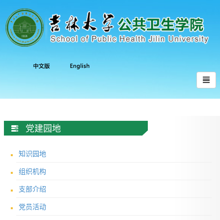
党建园地
知识园地
组织机构
支部介绍
党员活动