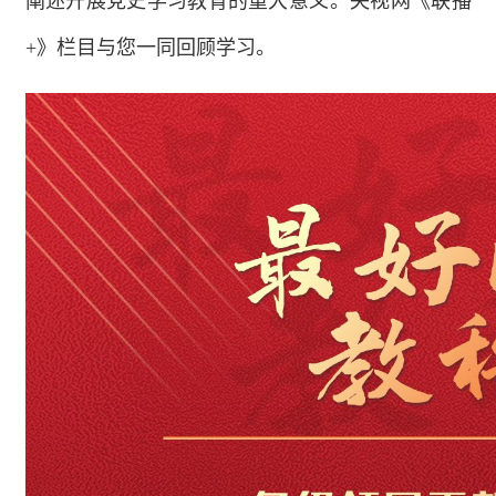
阐述开展党史学习教育的重大意义。央视网《联播
+》栏目与您一同回顾学习。