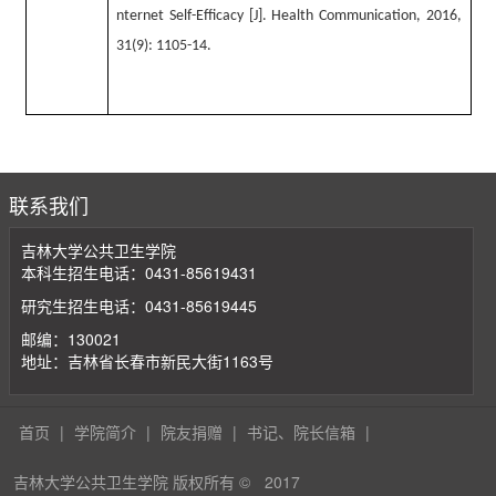
nternet Self-Efficacy [J]. Health Communication, 2016,
31(9): 1105-14.
联系我们
吉林大学公共卫生学院
本科生招生电话：0431-85619431
研究生招生电话：0431-85619445
邮编：130021
地址：吉林省长春市新民大街1163号
首页
|
学院简介
|
院友捐赠
|
书记、院长信箱
|
吉林大学公共卫生学院 版权所有 ©
2017