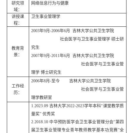
研究领
网络信息行为与健康
域：
讲授课
卫生事业管理学
程：
2003年9月-2006年6月
吉林
大学
公共卫生学院
社会医学与卫生事业管理
学
硕士研
究生
教育背
景：
2007年9月-2011年6月
吉林
大学
公共卫生学院
社会医学与卫生事业管
理
学
博士研究生
20
0
6年8月-至今
吉林大学公共卫生学院
工作经
社会医学与卫生事业管
历：
理
学
教研室
1.2023.09 吉林大学2022-2023学年本科“课堂教学质
量奖” 优秀奖
2.2018.10 中华预防医学会卫生事业管理分会“第四
届卫生事业管理专业青年教师教学基本功竞赛”全