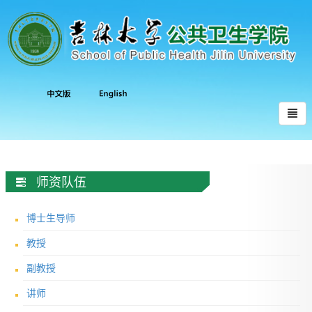
师资队伍
博士生导师
教授
副教授
讲师