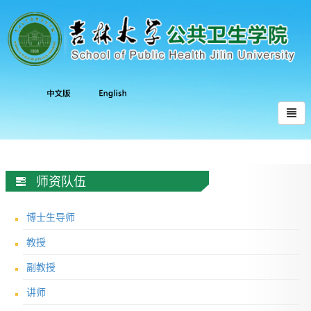
师资队伍
博士生导师
教授
副教授
讲师