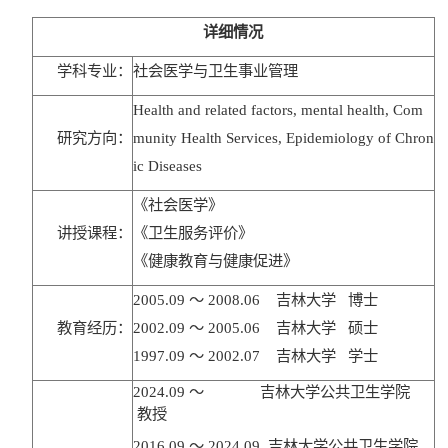
详细情况
学科专业：
社会医学与卫生事业管理
Health and related factors, mental health, Com
研究方向：
munity Health Services, Epidemiology of Chron
ic Diseases
《社会医学》
讲授课程：
《卫生服务评价》
《健康教育与健康促进》
2005.09
～
2008.06
吉林大学
博士
教育经历：
2002.09
～
2005.06
吉林大学
硕士
1997.09
～
2002.07
吉林大学
学士
2024.09
～
吉林大学公共卫生学院
教授
2016.09
～
2024.09
吉林大学公共卫生学院