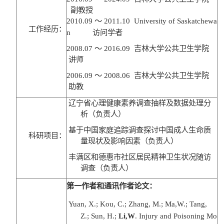
副教授
2010.09
～
2011.10
University of Saskatchewa
工作经历：
n
访问学者
200
8.07
～
2016.09
吉林大学公共卫生学院
讲师
2006.09
～
2008.06
吉林大学公共卫生学院
助教
辽宁省心理健康素养调查抽样及数据处理分
析（负责人）
基于中国家庭追踪调查探讨中国成人生命质
科研项目：
量现状及影响因素（负责人）
丰满区和德惠市社区居民精神卫生状况随访
调查（负责人）
第一作者和通讯作者论文：
Yuan, X.; Kou, C.; Zhang, M.; Ma,W.; Tang,
Z.; Sun, H.;
Li,W
. Injury and Poisoning Mo