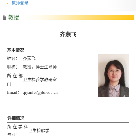
教师登录
教授
齐燕飞
基本情况
姓名：
齐燕飞
职称：
教授，博士生导师
所在部
卫生检验学教研室
门
Email
：
qiyanfei@jlu.edu.cn
详细情况
所在学科
卫生检验学
专业：