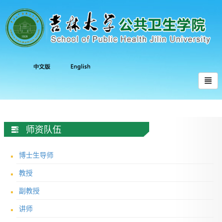
师资队伍
博士生导师
教授
副教授
讲师