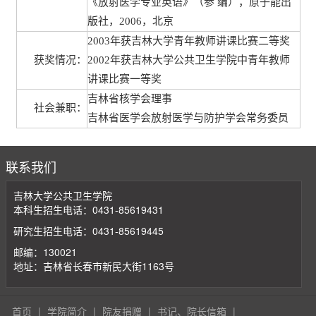
《放射医学专业英语》（参 编），原子能出
版社，2006，北京
2003年获吉林大学青年教师讲课比赛二等奖
获奖情况：
2002年获吉林大学公共卫生学院中青年教师
讲课比赛一等奖
吉林省核学会理事
社会兼职：
吉林省医学会放射医学与防护学会常务委员
联系我们
吉林大学公共卫生学院
本科生招生电话：0431-85619431
研究生招生电话：0431-85619445
邮编：130021
地址：吉林省长春市新民大街1163号
首页
|
学院简介
|
院友捐赠
|
书记、院长信箱
|