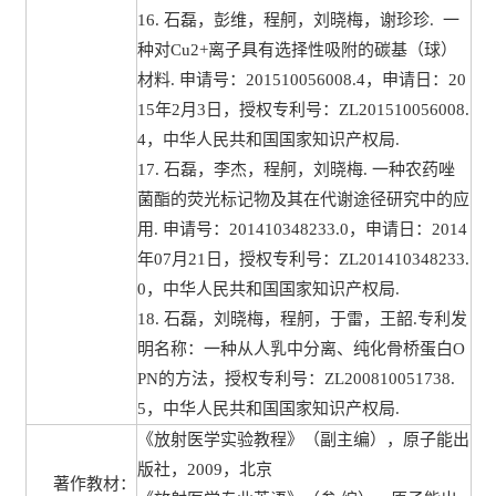
16. 石磊，彭维，程舸，刘晓梅，谢珍珍. 一
种对Cu2+离子具有选择性吸附的碳基（球）
材料. 申请号：201510056008.4，申请日：20
15年2月3日，授权专利号：ZL201510056008.
4，中华人民共和国国家知识产权局.
17. 石磊，李杰，程舸，刘晓梅. 一种农药唑
菌酯的荧光标记物及其在代谢途径研究中的应
用. 申请号：201410348233.0，申请日：2014
年07月21日，授权专利号：ZL201410348233.
0，中华人民共和国国家知识产权局.
18. 石磊，刘晓梅，程舸，于雷，王韶.专利发
明名称：一种从人乳中分离、纯化骨桥蛋白O
PN的方法，授权专利号：ZL200810051738.
5，中华人民共和国国家知识产权局.
《放射医学实验教程》（副主编），原子能出
版社，2009，北京
著作教材：