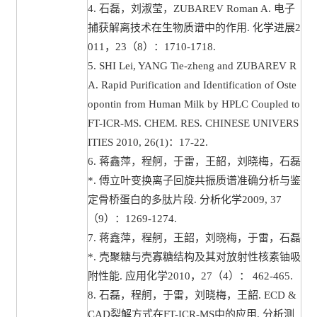
4. 石磊，刘淑莹，ZUBAREV Roman A. 电子
捕获解离技术在生物质谱中的作用. 化学进展2
011，23（8）：1710-1718.
5. SHI Lei, YANG Tie-zheng and ZUBAREV R
A. Rapid Purification and Identification of Oste
opontin from Human Milk by HPLC Coupled to
FT-ICR-MS. CHEM. RES. CHINESE UNIVERS
ITIES 2010, 26(1)：17-22.
6. 蒋鑫萍，程舸，于雷，王韶，刘晓梅，石磊
*. 傅立叶变换离子回旋共振质谱准确分析与鉴
定骨桥蛋白的多肽片段. 分析化学2009, 37
（9）：1269-1274.
7. 蒋鑫萍，程舸，王韶，刘晓梅，于雷，石磊
*. 壳聚糖与壳寡糖结构及其对放射性核素铀吸
附性能. 应用化学2010，27（4）： 462-465.
8. 石磊，程舸，于雷，刘晓梅，王韶. ECD &
CAD裂解方式在FT-ICR-MS中的应用. 分析测