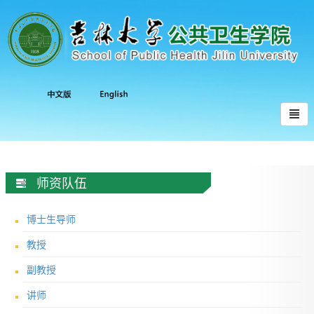
师资队伍
博士生导师
教授
副教授
讲师