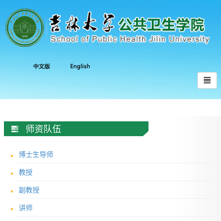
师资队伍
博士生导师
教授
副教授
讲师