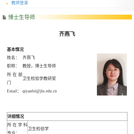
教师登录
博士生导师
齐燕飞
基本情况
姓名：
齐燕飞
职称：
教授，博士生导师
所在部
卫生检验学教研室
门
Email
：
qiyanfei@jlu.edu.cn
详细情况
所在学科
卫生检验学
专业：