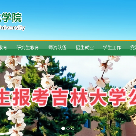
教育
研究生教育
师资队伍
招生就业
学生工作
党