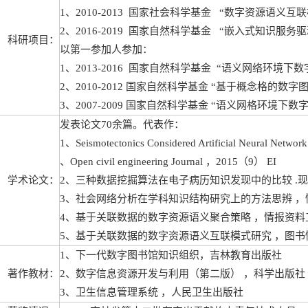
1、2010-2013 国家社会科学基金 “数字资源语义互联
2、2016-2019 国家自然科学基金 “嵌入式知识服务驱
科研项目：
以第一参加人参加：
1、2013-2016 国家自然科学基金 “语义网络环境下
2、2010-2012 国家自然科学基金 “基于概念格的数字图
3、2007-2009 国家自然科学基金 “语义网格环境下数
发表论文70余篇。代表作：
1、Seismotectonics Considered Artificial Neural Network 
、Open civil engineering Journal ，2015（9） EI
学术论文：
2、三种数据挖掘算法在电子病历知识发现中的比较 .现代图
3、社会网络分析在学科知识结构研究上的方法思辨 ，情报理
4、基于关联数据的数字资源语义聚合策略 ，情报资料工作，
5、基于关联数据的数字资源语义互联模式研究 ，图书情报工
1、下一代数字图书馆知识组织，吉林教育出版社
著作教材：
2、数字信息资源开发与利用（第二版） ，科学出版社
3、卫生信息管理系统 ，人民卫生出版社