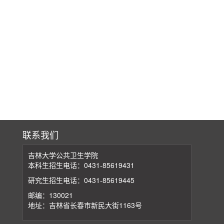
联系我们
吉林大学公共卫生学院
本科生招生电话：0431-85619431
研究生招生电话：0431-85619445
邮编：130021
地址：吉林省长春市新民大街1163号