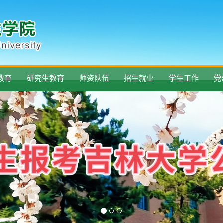
教育
研究生教育
师资队伍
招生就业
学生工作
党