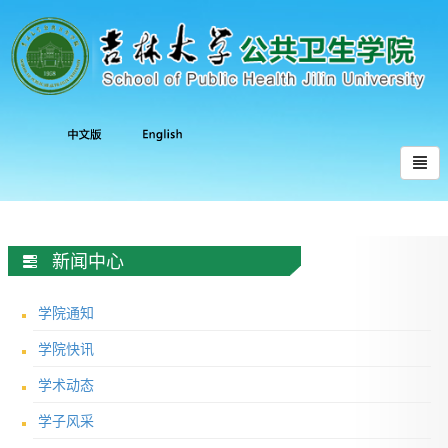
新闻中心
学院通知
学院快讯
学术动态
学子风采