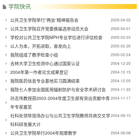
学院快讯
公共卫生学院举行“两会”精神报告会
2005-04-02
公共卫生学院召开党委换届选举动员大会
2005-04-01
学校对公共卫生学院MPH专业学位进行评估检查
2005-03-23
以人为本，开拓进取，奋发向上
2005-02-26
我院组成了教学检查小组
2005-02-24
吉林大学卫生检测中心通过国家认证
2004-12-20
2004年第一作者论文成果登记
2004-12-15
我院医药信息专业基地实习圆满结束
2004-12-05
我院七人参加全国医用辐射防护与安全学术研讨会
2004-11-22
孙志伟教授获2003-2004年度卫生部有突出贡献中青
2004-11-17
年专家嘉奖
社科处领导现场办公与公共卫生学院教师共商交叉学
2004-09-10
科科研发展大计
公共卫生学院举行2004年观摩教学
2004-09-08