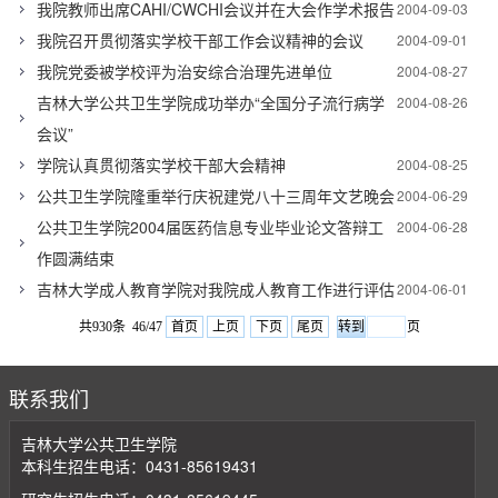
我院教师出席CAHI/CWCHI会议并在大会作学术报告
2004-09-03
我院召开贯彻落实学校干部工作会议精神的会议
2004-09-01
我院党委被学校评为治安综合治理先进单位
2004-08-27
吉林大学公共卫生学院成功举办“全国分子流行病学
2004-08-26
会议”
学院认真贯彻落实学校干部大会精神
2004-08-25
公共卫生学院隆重举行庆祝建党八十三周年文艺晚会
2004-06-29
公共卫生学院2004届医药信息专业毕业论文答辩工
2004-06-28
作圆满结束
吉林大学成人教育学院对我院成人教育工作进行评估
2004-06-01
共930条 46/47
首页
上页
下页
尾页
页
联系我们
吉林大学公共卫生学院
本科生招生电话：0431-85619431