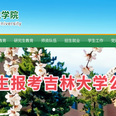
教育
研究生教育
师资队伍
招生就业
学生工作
党