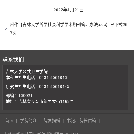
2022年1月21日
附件【
吉林大学哲学社会科学学术期刊管理办法.doc
】已下载
25
3
次
联系我们
吉林大学公共卫生学院
本科生招生电话：0431-85619431
研究生招生电话：0431-85619445
邮编：130021
地址：吉林省长春市新民大街1163号
首页
|
学院简介
|
院友捐赠
|
书记、院长信箱
|
吉林大学公共卫生学院 版权所有 ©
2017