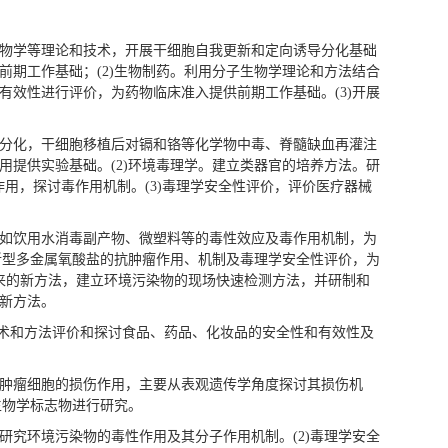
子生物学等理论和技术，开展干细胞自我更新和定向诱导分化基础
期工作基础；(2)生物制药。利用分子生物学理论和方法结合
效性进行评价，为药物临床准入提供前期工作基础。(3)开展
诱导分化，干细胞移植后对镉和铬等化学物中毒、脊髓缺血再灌注
提供实验基础。(2)环境毒理学。建立类器官的培养方法。研
作用，探讨毒作用机制。(3)毒理学安全性评价，评价医疗器械
染物如饮用水消毒副产物、微塑料等的毒性效应及毒作用机制，为
新型多金属氧酸盐的抗肿瘤作用、机制及毒理学安全性评价，为
来的新方法，建立环境污染物的现场快速检测方法，并研制和
新方法。
技术和方法评价和探讨食品、药品、化妆品的安全性和有效性及
胞、肿瘤细胞的损伤作用，主要从表观遗传学角度探讨其损伤机
生物学标志物进行研究。
法研究环境污染物的毒性作用及其分子作用机制。(2)毒理学安全