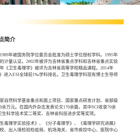
点简介
89年被国务院学位委员会批准为硕士学位授权学科。1995年
的计量认证。2002年被评为吉林省重点学科和吉林省重点实验
3年《卫生毒理学》被评为吉林省高等学校精品课程。2014年
学》进入ESI全球前1‰学科排名。卫生毒理学科现有博士生导师
。
家自然科学基金重点和面上项目、国家重点研发计划、省部级
余万元。在国内外杂志发表论文170余篇，其中SCI收录70余
卫生科学技术奖二等奖、吉林省科技进步奖等奖项。
生毒理学实验技术》、《分子毒理学》、《毒理学研究进展》
校、出入境检验检疫局、机场海关、省市疾控中心、医院中心