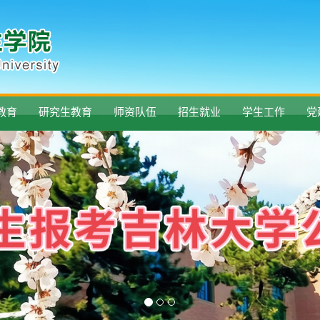
教育
研究生教育
师资队伍
招生就业
学生工作
党