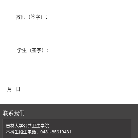
教师（签字）：
学生（签字）：
月
日
联系我们
吉林大学公共卫生学院
本科生招生电话：0431-85619431