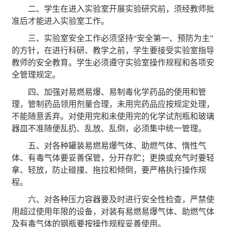
二、学生在进入实验室开展实验研究前，须经教师批
准后才能进入实验室工作。
三、实验室安全工作必须坚持“安全第一、预防为主”
的方针，在进行科研、教学之前，学生要接受实验室指导
教师的安全教育。学生必须遵守实验室操作规程和各项安
全管理规定。
四、加强对易燃易爆、易制毒化学药品的使用和管
理，管制药品领用剂量合理，未用完药品应按规定处理，
不能随意丢弃。对使用完和未使用完的化学试剂瓶和玻璃
器皿不准随便乱扔、乱放、乱倒，必须集中统一管理。
五、对各种罐装易燃易爆气体、助燃气体、惰性气
体、有毒气体要妥善保管，分开存贮；更换或充气时要轻
拿、轻放，防止碰撞、拖拉和倾倒，要严格执行操作规
程。
六、对各种压力容器要及时进行安全性检查，严禁使
用超过使用年限的设备，对装有易燃易爆气体、助燃气体
及有毒气体的钢瓶要按操作规程妥善使用。