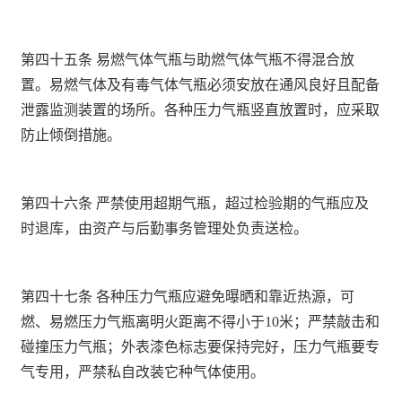
第四十五条 易燃气体气瓶与助燃气体气瓶不得混合放
置。易燃气体及有毒气体气瓶必须安放在通风良好且配备
泄露监测装置的场所。各种压力气瓶竖直放置时，应采取
防止倾倒措施。
第四十六条 严禁使用超期气瓶，超过检验期的气瓶应及
时退库，由资产与后勤事务管理处负责送检。
第四十七条 各种压力气瓶应避免曝晒和靠近热源，可
燃、易燃压力气瓶离明火距离不得小于
10
米；严禁敲击和
碰撞压力气瓶；外表漆色标志要保持完好，压力气瓶要专
气专用，严禁私自改装它种气体使用。