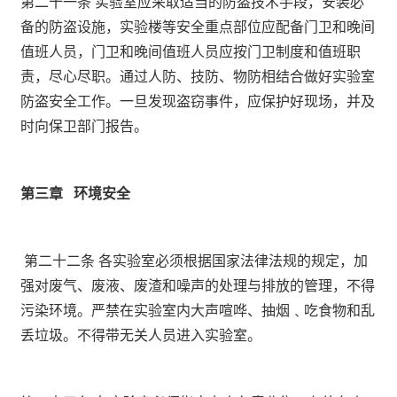
第二十一条 实验室应采取适当的防盗技术手段，安装必
备的防盗设施，实验楼等安全重点部位应配备门卫和晚间
值班人员，门卫和晚间值班人员应按门卫制度和值班职
责，尽心尽职。通过人防、技防、物防相结合做好实验室
防盗安全工作。一旦发现盗窃事件，应保护好现场，并及
时向保卫部门报告。
第三章
环境安全
第二十二条 各实验室必须根据国家法律法规的规定，加
强对废气、废液、废渣和噪声的处理与排放的管理，不得
污染环境。严禁在实验室内大声喧哗、抽烟﹑吃食物和乱
丢垃圾。不得带无关人员进入实验室。