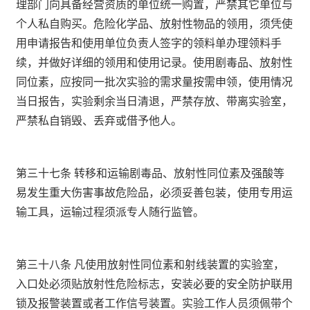
理部门向具备经营资质的单位统一购置，严禁其它单位与
个人私自购买。危险化学品、放射性物品的领用，须凭使
用申请报告和使用单位负责人签字的领料单办理领料手
续，并做好详细的领用和使用记录。使用剧毒品、放射性
同位素，应按同一批次实验的需求量按需申领，使用情况
当日报告，实验剩余当日清退，严禁存放、带离实验室，
严禁私自销毁、丢弃或借予他人。
第三十七条 转移和运输剧毒品、放射性同位素及强酸等
易发生重大伤害事故危险品，必须妥善包装，使用专用运
输工具，运输过程须派专人随行监管。
第三十八条 凡使用放射性同位素和射线装置的实验室，
入口处必须贴放射性危险标志，安装必要的安全防护联用
锁及报警装置或者工作信号装置。实验工作人员须佩带个