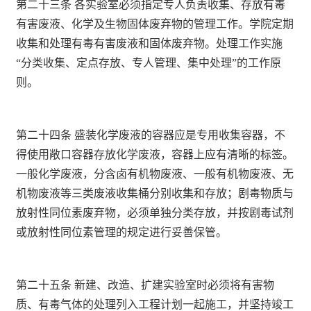
第二十三条 各实验室必须指定专人负责收集、存放有毒
有害废液、化学及生物固体废弃物的管理工作。学院定期
收集和处理有毒有害废液和固体废弃物。处理工作实施
“分类收集、定点存放、专人管理、集中处理”的工作原
则。
第二十四条 盛装化学废液的容器应是专用收集容器，不
得使用敞口容器存放化学废液，容器上应有清晰的标签。
一般化学废液，分含卤有机物废液、一般有机物废液、无
机物废液等三类废液收集桶分别收集和存放；剧毒物质与
放射性同位素废弃物，必须单独分类存放，并按剧毒试剂
或放射性同位素管理的规定进行妥善保管。
第二十五条 新建、改造、扩建实验室时必须将有害物
质、有毒气体的处理列入工程计划一起施工，并坚持竣工