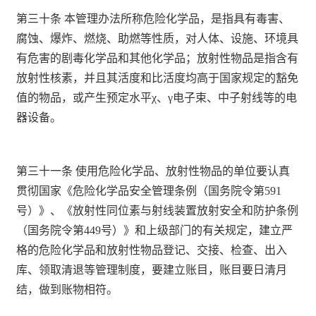
第三十条 本管理办法所称危险化学品，是指具有毒害、
腐蚀、爆炸、燃烧、助燃等性质，对人体、设施、环境具
有危害的剧毒化学品和其他化学品；放射性物品是指含有
放射性核素，并且其活度和比活度均高于国家规定的豁免
值的物品，或产生预定水平χ、γ电子束、中子射线等的电
器设备。
第三十一条 使用危险化学品、放射性物品的单位要认真
贯彻国家《危险化学品安全管理条例（国务院令第
591
号）》、《放射性同位素与射线装置放射安全和防护条例
（国务院令第
449
号）》和上级部门的有关规定，建立严
格的危险化学品和放射性物品登记、交接、检查、出入
库、领取清退等管理制度，要建立账目，账目要日清月
结，做到账物相符。