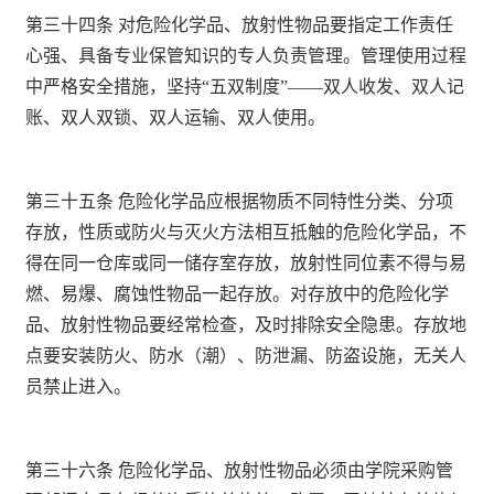
第三十四条 对危险化学品、放射性物品要指定工作责任
心强、具备专业保管知识的专人负责管理。管理使用过程
中严格安全措施，坚持“五双制度”——双人收发、双人记
账、双人双锁、双人运输、双人使用。
第三十五条 危险化学品应根据物质不同特性分类、分项
存放，性质或防火与灭火方法相互抵触的危险化学品，不
得在同一仓库或同一储存室存放，放射性同位素不得与易
燃、易爆、腐蚀性物品一起存放。对存放中的危险化学
品、放射性物品要经常检查，及时排除安全隐患。存放地
点要安装防火、防水（潮）、防泄漏、防盗设施，无关人
员禁止进入。
第三十六条 危险化学品、放射性物品必须由学院采购管