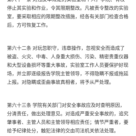
停止其实验和作业，令其限期整改。凡被责令整改的实验
室，要采取相应的限期整改措施，经各有关部门检查合格
后，方可恢复工作。
第六十二条 对玩忽职守，违章操作，忽视安全而造成了
被盗、火灾、中毒、人身重大损伤、污染、精密贵重仪器
和大型设备损坏等重大事故，实验室工作人员要保护好现
场，并立即逐级报告学院主管领导，不得隐瞒不报或拖延
上报。对隐瞒或歪曲事故真相者，将予从严处理。
第六十三条 学院有关部门对安全事故应及时查明原因，
分清责任，做出处理意见。对造成严重安全事故的，追究
肇事者、主管人员和主管领导相应责任；情节严重者，要
给予纪律处分，触犯法律的交由司法机关依法处理。