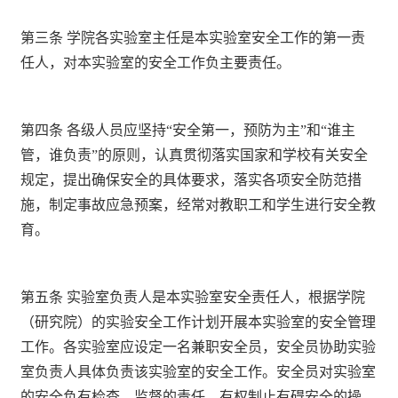
第三条 学院各实验室主任是本实验室安全工作的第一责
任人，对本实验室的安全工作负主要责任。
第四条 各级人员应坚持“安全第一，预防为主”和“谁主
管，谁负责”的原则，认真贯彻落实国家和学校有关安全
规定，提出确保安全的具体要求，落实各项安全防范措
施，制定事故应急预案，经常对教职工和学生进行安全教
育。
第五条 实验室负责人是本实验室安全责任人，根据学院
（研究院）的实验安全工作计划开展本实验室的安全管理
工作。各实验室应设定一名兼职安全员，安全员协助实验
室负责人具体负责该实验室的安全工作。安全员对实验室
的安全负有检查、监督的责任，有权制止有碍安全的操