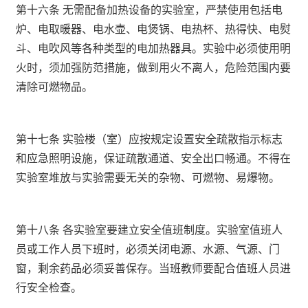
第十六条 无需配备加热设备的实验室，严禁使用包括电
炉、电取暖器、电水壶、电煲锅、电热杯、热得快、电熨
斗、电吹风等各种类型的电加热器具。实验中必须使用明
火时，须加强防范措施，做到用火不离人，危险范围内要
清除可燃物品。
第十七条 实验楼（室）应按规定设置安全疏散指示标志
和应急照明设施，保证疏散通道、安全出口畅通。不得在
实验室堆放与实验需要无关的杂物、可燃物、易爆物。
第十八条 各实验室要建立安全值班制度。实验室值班人
员或工作人员下班时，必须关闭电源、水源、气源、门
窗，剩余药品必须妥善保存。当班教师要配合值班人员进
行安全检查。