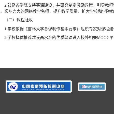
荐。学校组织专家对申报项目进行评审并分批列入建设计划。
2.
鼓励各学院支持慕课建设，并研究制定激励政策，引导教师
确、影响力大的网络教学名师，提升教学质量，扩大学校和学院
（二）课程验收
1.
学校依据《吉林大学慕课制作基本要求》组织专家对课程建
2.
学校择优推荐建设高水准的优质慕课进入校外相关
MOOC
平