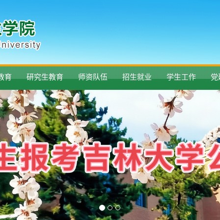
教育
研究生教育
师资队伍
招生就业
学生工作
党