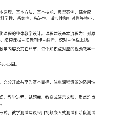
宜于网络教育教学。
本原理、基本方法、基本技能、典型案例、综合应
、科学性、系统性、先进性、适应性和针对性等特征，
化课程的整体教学设计。课程建设基本流程为：对原
计、结构课程
→
拍摄制作
→
翻译、校对
→
课程上线。
教学内容及其它环节，每个知识点对应的视频教学一
为
8-15
周。
、充分开放共享为基本目标，注重课程资源的适用性
纲、教学进程、试题库、教案或演示文稿、重点难点
等。