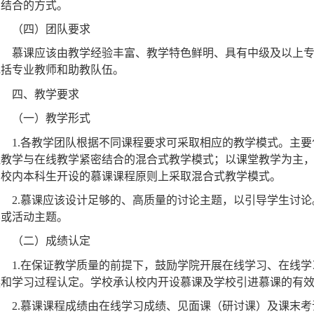
3.
为避免产权纠纷，课程教材与参考资料尽可能使用超链接的
相结合的方式。
（四）团队要求
慕课应该由教学经验丰富、教学特色鲜明、具有中级及以上
包括专业教师和助教队伍。
四、教学要求
（一）教学形式
1.
各教学团队根据不同课程要求可采取相应的教学模式。主要
程教学与在线教学紧密结合的混合式教学模式；以课堂教学为主
向校内本科生开设的慕课课程原则上采取混合式教学模式。
2.
慕课应该设计足够的、高质量的讨论主题，以引导学生讨论
容或活动主题。
（二）成绩认定
1.
在保证教学质量的前提下，鼓励学院开展在线学习、在线学
换和学习过程认定。学校承认校内开设慕课及学校引进慕课的有