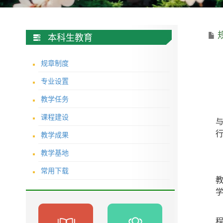
本科生教育
规章制度
专业设置
教学任务
课程建设
教学成果
教学基地
常用下载