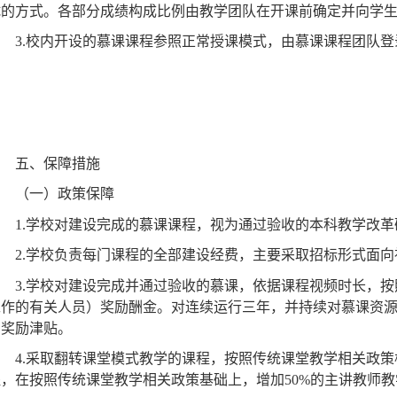
2.
慕课课程成绩由在线学习成绩、见面课（研讨课）及课末考
试的方式。各部分成绩构成比例由教学团队在开课前确定并向学
3.
校内开设的慕课课程参照正常授课模式，由慕课课程团队登
五、保障措施
（一）政策保障
1.
学校对建设完成的慕课课程，视为通过验收的本科教学改革
2.
学校负责每门课程的全部建设经费，主要采取招标形式面向
3.
学校对建设完成并通过验收的慕课，依据课程视频时长，按
工作的有关人员）奖励酬金。对连续运行三年，并持续对慕课资
的奖励津贴。
4.
采取翻转课堂模式教学的课程，按照传统课堂教学相关政策