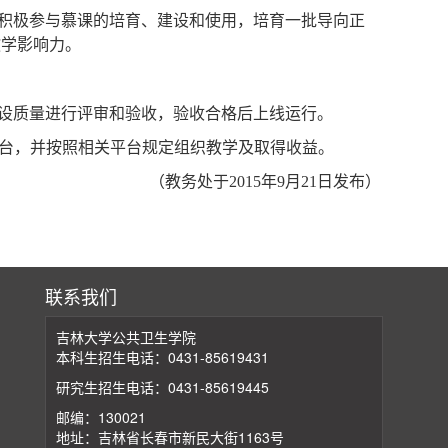
积极参与慕课的培育、建设和使用，培育一批导向正
教学影响力。
设质量进行评审和验收，验收合格后上线运行。
台，并按照相关平台规定组织教学及取得收益。
（教务处于
2015
年
9
月
21
日发布）
联系我们
吉林大学公共卫生学院
本科生招生电话：0431-85619431
研究生招生电话：0431-85619445
邮编：130021