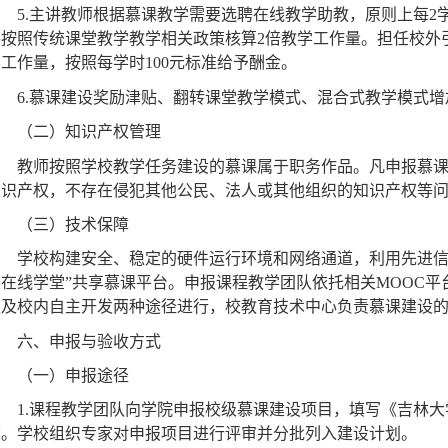
程，在按照传统课堂教学相关政策基础上，增加
50%
的主讲教师教
5.
主讲教师根据慕课教学需要选聘在线教学助教，原则上每
2
并按照传统课堂教学教学相关政策核算
2
倍教学工作量。担任校外
学工作量，按照每学时
100
元标准给予酬金。
6.
慕课建设奖励津贴、翻转课堂教学模式、混合式教学模式增
（二）知识产权管理
教师按照学校教学任务建设的慕课属于职务作品。凡申报慕
知识产权，不存在侵犯其他公民、法人或其他组织的知识产权等
（三）技术保障
学校构建安全、稳定的硬件运行环境和网络通道，利用先进
大在线学堂
”
共享慕课平台。申报课程教学团队依托相关
MOOC
平
发及校内自主开发两种途径进行，校教育技术中心负责慕课建设
六、申报与验收方式
（一）申报途径
1.
课程教学团队向学院申报校级慕课建设项目，填写《吉林大