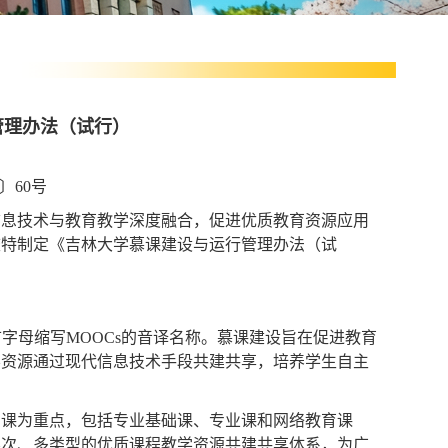
管理办法（试行）
〕
60
号
信息技术与教育教学深度融合，促进优质教育资源应用
校特制定《吉林大学慕课建设与运行管理办法（试
首字母缩写
MOOCs
的音译名称。慕课建设旨在促进教育
学资源通过现代信息技术手段共建共享，培养学生自主