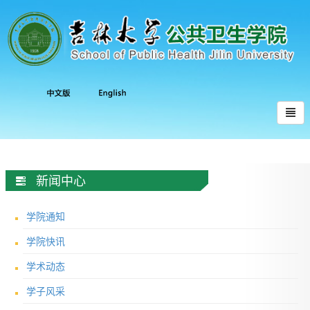
新闻中心
学院通知
学院快讯
学术动态
学子风采