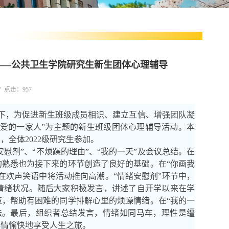
动——公共卫生学院研究生新生团体心理辅导
27 点击：
957
下，为促进新生班级成员相识、建立互信、增强团队凝
相爱的一家人”为主题的新生班级团体心理辅导活动。本
全体2022级研究生参加。
安慰剂”、“不烦躁的理由”、“我的一天”及会议总结。在
熟悉也为接下来的环节创造了良好的基础。在“你画我
在欢声笑语中将活动推向高潮。“情绪安慰剂”环节中，
情绪状况。随后大家积极发言，讲述了自开学以来在学
策
，
帮助有困难的同学排解心里的烦躁情绪。在
“我的一
法。最后，组织者总结发言，情绪如同马车，理性是缰
心情愉快地享受人生之旅。