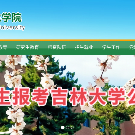
教育
研究生教育
师资队伍
招生就业
学生工作
党