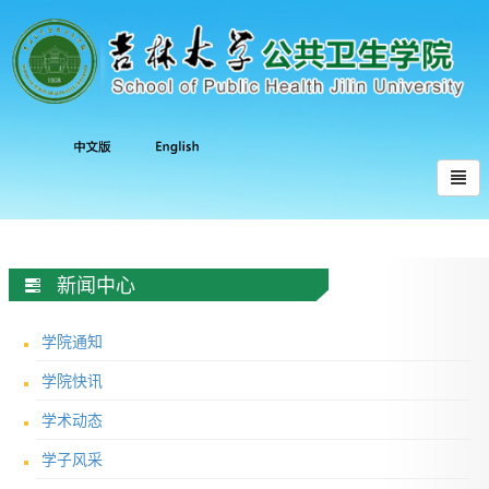
新闻中心
学院通知
学院快讯
学术动态
学子风采