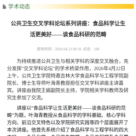
学术动态
公共卫生交叉学科论坛系列讲座：食品科学让生
活更美好——谈食品科研的范畴
发布时间：2026-04-23 09:18 点击：
108
为持续推进公共卫生与相关学科的深度交叉融合，充
分发挥
“交叉学科论坛”的学术桥梁作用，2026年4月22日
上
午，公共卫生学院特邀吉林大学食品科学与工程学院副
院长、博士生导师叶海青教授担任交叉学科讲座主讲嘉
宾
。
讲座由我院
王娟
副院长主持，学院相关学科教师及研
究生参加
了交流
。
讲座以
“食品科学让生活更美好——谈食品科研的范
畴”为题
，
叶海青教授从食品科学的学科基础、核心学科
方向、前沿交叉特色以及学院研究实践等四个层面展开了
本次讲座。他首先系统介绍了食品科学与工程学科的四大