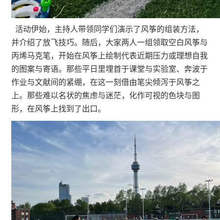
活动伊始，主持人带领同学们演示了风筝的组装方法，
并介绍了放飞技巧。随后，大家两人一组领取空白风筝与
丙烯马克笔，开始在风筝上绘制代表近期压力或理想自我
的图案与寄语。那些平日里埋首于课堂与实验室、奔波于
作业与文献间的紧绷，在这一刻借由笔尖倾泻于风筝之
上。那些难以名状的焦虑与迷茫，化作可视的色块与图
形，在风筝上找到了出口。