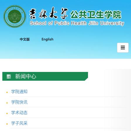
新闻中心
学院通知
学院快讯
学术动态
学子风采