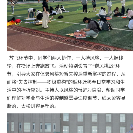
放飞环节中，同学们两人协作，一人持风筝、一人握线
轮，在操场上奔跑放飞。活动特别设置了“逆风挑战”环
节，引导大家在体验风筝短暂失控后重新掌控的过程，从
而将“失去控制——积极重构”的循环迁移至日常学习和生
活中的挫折应对。主持人以风筝的“线”为隐喻，帮助同学
们理解对学业与生活的控制感需要适度调节，线太紧容易
断落，太松则容易坠落。