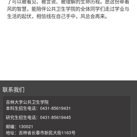
了可以被看见、被言说、被理解的生命历程。愿这份牵着
风的智慧，能陪伴公共卫生学院的全体同学们走过学业与
生活的起伏，相信线在自己手中，风总会再来。
联系我们
吉林大学公共卫生学院
本科生招生电话：0431-85619431
研究生招生电话：0431-85619445
邮编：130021
地址：吉林省长春市新民大街1163号