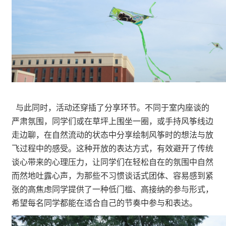
与此同时，活动还穿插了分享环节。不同于室内座谈的
严肃氛围，同学们或在草坪上围坐一圈，或手持风筝线边
走边聊，在自然流动的状态中分享绘制风筝时的想法与放
飞过程中的感受。这种开放的表达方式，有效避开了传统
谈心带来的心理压力，让同学们在轻松自在的氛围中自然
而然地吐露心声，为那些不习惯谈话式团体、容易感到紧
张的高焦虑同学提供了一种低门槛、高接纳的参与形式，
希望每名同学都能在适合自己的节奏中参与和表达。