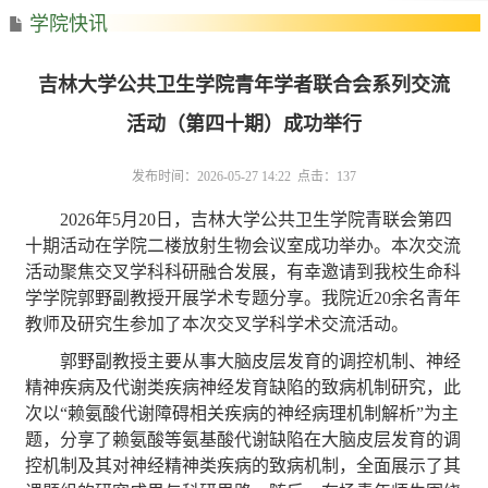
学院快讯
吉林大学公共卫生学院青年学者联合会系列交流
活动（第四十期）成功举行
发布时间：2026-05-27 14:22 点击：
137
202
6
年
5
月
20
日，吉林大学公共卫生学院青联会第四
十期活动在学院二楼放射生物会议室成功举办。本次交流
活动聚焦交叉学科科研融合发展，有幸邀请到我校生命科
学学院郭野副教授开展学术专题分享。我院近
20
余名青年
教师及研究生参加了本次交叉学科学术交流活动。
郭野副教授主要从事大脑皮层发育的调控机制、神经
精神疾病及代谢类疾病神经发育缺陷的致病机制研究，此
次以
“赖氨酸代谢障碍相关疾病的神经病理机制解析
”为主
题，分享了
赖氨酸等氨基酸代谢缺陷在大脑皮层发育的调
控机制及其对神经精神类疾病的致病机制，全面展示了其