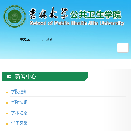
新闻中心
学院通知
学院快讯
学术动态
学子风采