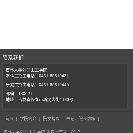
联系我们
吉林大学公共卫生学院
本科生招生电话：0431-85619431
研究生招生电话：0431-85619445
邮编：130021
地址：吉林省长春市新民大街1163号
首页
|
学院简介
|
院友捐赠
|
书记、院长信箱
|
吉林大学公共卫生学院 版权所有 ©
2017