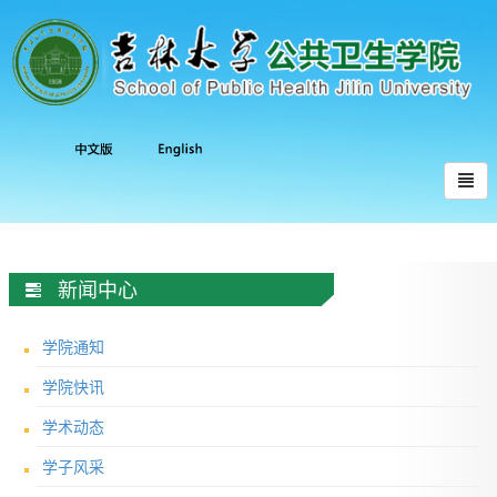
新闻中心
学院通知
学院快讯
学术动态
学子风采