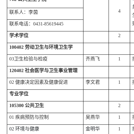
4
联系人：李茵
联系电话：
0431-85619445
学术学位
2
100402 劳动卫生与环境卫生学
03卫生检验与检疫
齐燕飞
1
120402 社会医学与卫生事业管理
02 健康决定因素及健康促进
李文君
1
专业学位
105300 公共卫生
2
01 疾病预防与控制
吴燕华
1
02 环境与健康
金明华
1