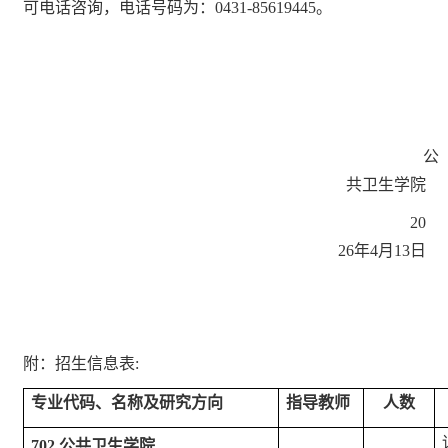
可电话咨询，电话号码为：0
431-8561944
5。
公
共卫生学院
20
2
6年4月13日
附：招生信息表
:
专业代码、名称及研究方向
指导教师
人数
702 公共卫生学院