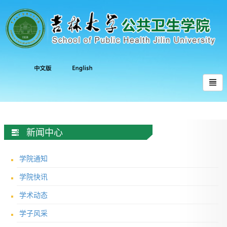
新闻中心
学院通知
学院快讯
学术动态
学子风采