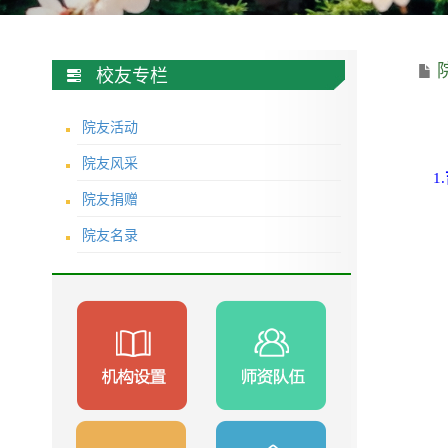
校友专栏
院友活动
院友风采
1.
院友捐赠
院友名录