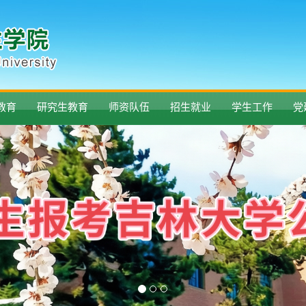
教育
研究生教育
师资队伍
招生就业
学生工作
党