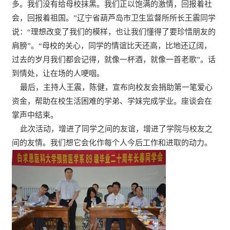
多。我们没有给母校抹黑。我们正以饱满的激情，回报着社
会，回报着祖国。”辽宁省葫芦岛市卫生监督所所长王震同学
说：“理想改变了我们的模样，也让我们懂得了要珍惜朋友的
肩膀”。“母校的关心，同学的情谊比天还高，比地还辽阔，
过去的岁月我们都会记得，就像一杯酒，就像一首老歌”。话
到情处，让在场的人哽咽。
最后，主持人王震，陈健，宣布向校友会捐助第一笔爱心
资金，帮助在校生活困难的学弟、学妹完成学业。座谈会在
掌声中结束。
此次活动，增进了同学之间的友谊，增进了学院与校友之
间的友情。我们想它会化作每个人今后工作和进取的动力。