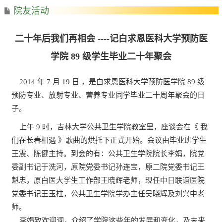
院友活动
二十年后我们再相会 ----记白求恩医科大学预防医
学院 89 级学生毕业二十年聚会
2014 年 7 月 19 日 ，是白求恩医科大学预防医学院 89 级
预防专业、放射专业、营养专业同学毕业二十周年聚会的日
子。
上午 9 时，吉林大学公共卫生学院教室里，座谈会在《 我
们在长春相遇 》歌曲的烘托下正式开始。会议由毕业班学生
王震、陈健主持。到会的有：公共卫生学院院长李娟，院党
委副书记于洗河，原院党委书记孙连宝，原二院党委书记王
魁忠，原白医大学生工作部王晓辉老师，现任中日联谊医院
党委书记王玉柱，公共卫生学院学办主任吴晓辉及刘兴中老
师。
李娟致欢迎词，介绍了学院这些年的发展和变化，及未来