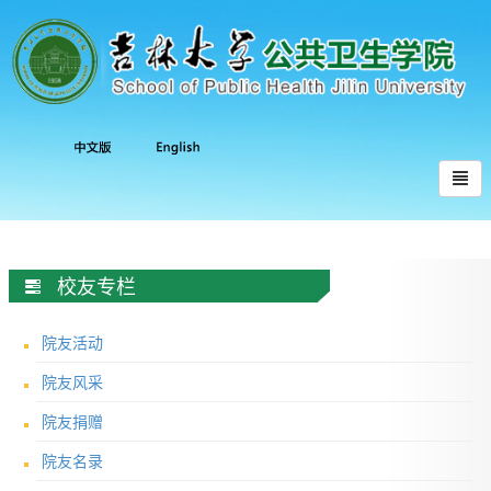
校友专栏
院友活动
院友风采
院友捐赠
院友名录