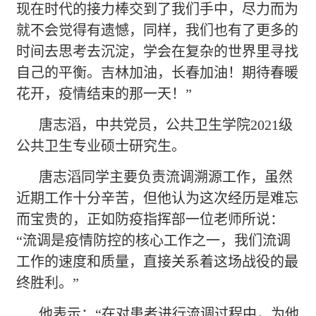
现在时代的接力棒交到了我们手中，尽力而为
就不会觉得有遗憾，同样，我们也有了更多的
时间去思考去沉淀，学会在复杂的世界里寻找
自己的平衡。吉林加油，长春加油！期待春暖
花开，疫情结束的那一天！”
唐志滔，中共党员，公共卫生学院
2021级
公共卫生专业硕士研究生。
唐志滔同学主要负责流调溯源工作，虽然
近期工作十分辛苦，但他认为这次经历是难忘
而宝贵的，正如防疫指挥部一位老师所说：
“流调是疫情防控的核心工作之一，我们流调
工作的速度和质量，直接关系着这场战役的最
终胜利。”
他表示：
“在对患者进行流调过程中，为他