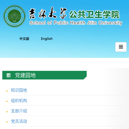
党建园地
知识园地
组织机构
支部介绍
党员活动