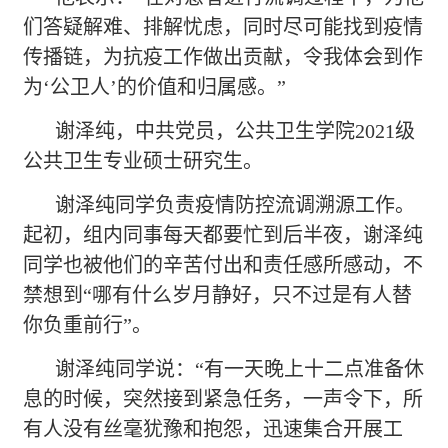
们答疑解难、排解忧虑，同时尽可能找到疫情
传播链，为抗疫工作做出贡献，令我体会到作
为‘公卫人’的价值和归属感。”
谢泽纯，中共党员，公共卫生学院
2021级
公共卫生专业硕士研究生。
谢泽纯同学负责疫情防控流调溯源工作。
起初，组内同事每天都要忙到后半夜，谢泽纯
同学也被他们的辛苦付出和责任感所感动，不
禁想到
“哪有什么岁月静好，只不过是有人替
你负重前行”。
谢泽纯同学说：
“有一天晚上十二点准备休
息的时候，突然接到紧急任务，一声令下，所
有人没有丝毫犹豫和抱怨，迅速集合开展工