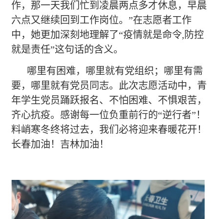
作，那一天我们忙到凌晨两点多才休息，早晨
六点又继续回到工作岗位。”在志愿者工作
中，她更加深刻地理解了“疫情就是命令,防控
就是责任”这句话的含义。
哪里有困难，哪里就有党组织；哪里有需
要，哪里就有党员同志。此次志愿活动中，青
年学生党员踊跃报名、不怕困难、不惧艰苦，
齐心抗疫。感谢每一位负重前行的
“逆行者”！
料峭寒冬终将过去，我们必将迎来春暖花开！
长春加油！吉林加油！