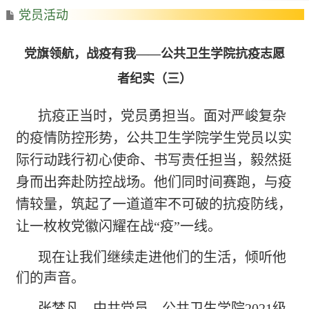
党员活动
党旗领航，战疫有我——公共卫生学院抗疫志愿
者纪实（三）
抗疫正当时，党员勇担当。面对严峻复杂
的疫情防控形势，公共卫生学院学生党员以实
际行动践行初心使命、书写责任担当，毅然挺
身而出奔赴防控战场。他们同时间赛跑，与疫
情较量，筑起了一道道牢不可破的抗疫防线，
让一枚枚党徽闪耀在战
“疫”一线。
现在让我们继续走进他们的生活，倾听他
们的声音。
张梦凡，中共党员，公共卫生学院
2021级