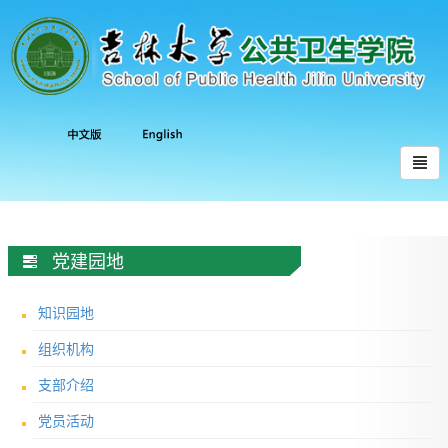
党建园地
知识园地
组织机构
支部介绍
党员活动