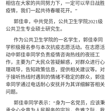
相信在大家的共同努力下，一定可以早日战胜
疫情，我们一起共待春暖花开。”
郭佳幸，中共党员，公共卫生学院
2021级
公共卫生专业硕士研究生。
作为公共卫生学院的一名学生，郭佳幸同
学积极报名参与本次抗疫志愿活动。在志愿活
动中郭佳幸同学负责疫情咨询热线的夜班工
作，主要为广大民众答疑解惑，对群众进行心
理疏导，告知政策信息，提供相关建议等。对
于接听热线时遇到的情绪不稳定的群众，郭佳
幸同学通过电话耐心安抚并为其详细解答相关
问题。
郭佳幸同学表示：
“身为一名党员，应该秉
承全心全意为人民服务的宗旨，危难之际，我