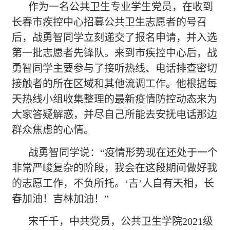
作为一名公共卫生专业学生党员，在收到
长春市疾控中心招募公共卫生志愿者的号召
后，战勇智同学立刻递交了报名申请，并入选
第一批志愿者先锋队。来到市疾控中心后，战
勇智同学主要参与了接听热线、电话排查密切
接触者的所在区域和其他流调工作。他根据每
天热线小组收集整理的最新疫情防控动态来为
大家答疑解惑，并尽自己所能去安抚电话那边
群众焦虑的心情。
战勇智同学说：
“疫情形势现在还处于一个
非常严峻复杂的阶段，我会在这段期间做好我
的志愿工作，不负所托。‘吉’人自有天相，长
春加油！吉林加油！”
宋千千，中共党员，公共卫生学院
2021级