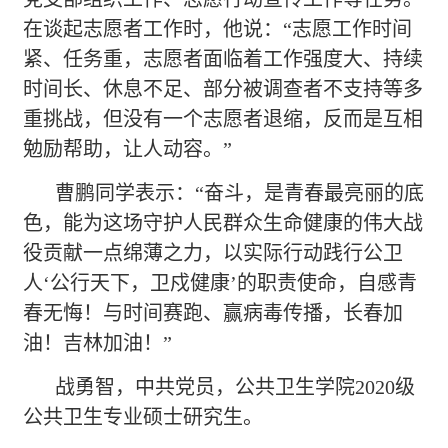
在谈起志愿者工作时，他说：
“志愿工作时间
紧、任务重，志愿者面临着工作强度大、持续
时间长、休息不足、部分被调查者不支持等多
重挑战，但没有一个志愿者退缩，反而是互相
勉励帮助，让人动容。”
曹鹏同学表示：
“奋斗，是青春最亮丽的底
色，能为这场守护人民群众生命健康的伟大战
役贡献一点绵薄之力，以实际行动践行公卫
人‘公行天下，卫戍健康’的职责使命，自感青
春无悔！与时间赛跑、赢病毒传播，长春加
油！吉林加油！”
战勇智，中共党员，公共卫生学院
2020级
公共卫生专业硕士研究生。