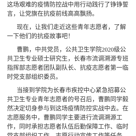
这场艰难的疫情防控战中用行动践行了铮铮誓
言，让党旗在抗疫前线高高飘扬。
现在，让我们走近这些青年志愿者，了解
一下他们的抗疫故事吧！
曹鹏，中共党员，公共卫生学院
2020级公
共卫生专业硕士研究生，长春市流调溯源专班
指挥部志愿者团队副队长、抗疫志愿者第一临
时党支部组织委员。
当接到学院为长春市疾控中心紧急招募公
共卫生专业青年志愿者的号召后，曹鹏同学毅
然决定切身参与到这场疫情防控实战中去。在
志愿服务中，曹鹏同学主要进行流调溯源工
作，同时承担志愿者队伍后勤保障工作、临时
党支部组织工作、志愿行动宣传工作等任务。